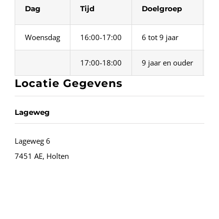
Dag
Tijd
Doelgroep
L
Woensdag
16:00-17:00
6 tot 9 jaar
L
17:00-18:00
9 jaar en ouder
L
Locatie Gegevens
Lageweg
Lageweg 6
7451 AE, Holten