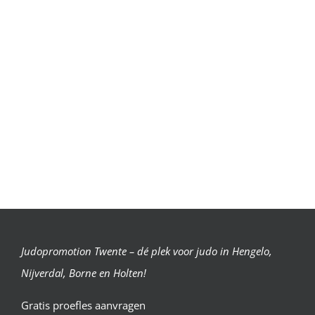
Judopromotion Twente – dé plek voor judo in Hengelo,
Nijverdal, Borne en Holten!
Gratis proefles aanvragen