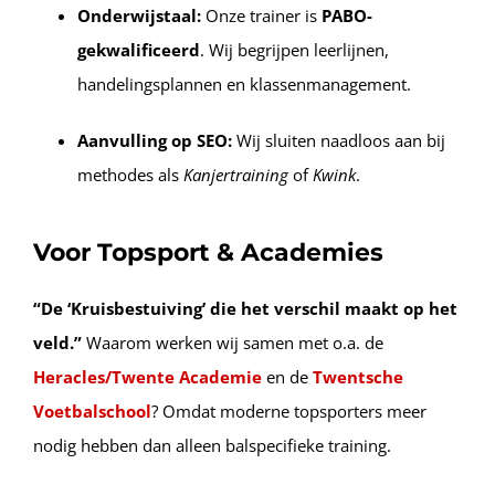
Onderwijstaal:
Onze trainer is
PABO-
gekwalificeerd
. Wij begrijpen leerlijnen,
handelingsplannen en klassenmanagement.
Aanvulling op SEO:
Wij sluiten naadloos aan bij
methodes als
Kanjertraining
of
Kwink
.
Voor Topsport & Academies
“De ‘Kruisbestuiving’ die het verschil maakt op het
veld.”
Waarom werken wij samen met o.a. de
Heracles/Twente Academie
en de
Twentsche
Voetbalschool
? Omdat moderne topsporters meer
nodig hebben dan alleen balspecifieke training.