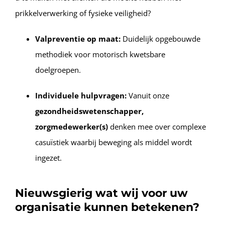
prikkelverwerking of fysieke veiligheid?
Valpreventie op maat:
Duidelijk opgebouwde
methodiek voor motorisch kwetsbare
doelgroepen.
Individuele hulpvragen:
Vanuit onze
g
ezondheidswetenschapper,
z
orgmedewerker(s)
denken mee over complexe
casuïstiek waarbij beweging als middel wordt
ingezet.
Nieuwsgierig wat wij voor uw
organisatie kunnen betekenen?