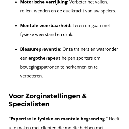
Motorische verrijking:
Verbeter het vallen,
rollen, wenden en de duelkracht van uw spelers.
Mentale weerbaarheid:
Leren omgaan met
fysieke weerstand en druk.
Blessurepreventie:
Onze trainers en waaronder
een
e
rgotherape
ut
helpen sporters om
bewegingspatronen te herkennen en te
verbeteren.
Voor Zorginstellingen &
Specialisten
“Expertise in fysieke en mentale begrenzing.”
Heeft
u te maken met cliënten die moeite hebben met