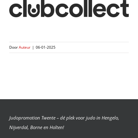
Door
Auteur
|
06-01-2025
Judopromotion Twente – dé plek voor judo in Hengelo,
Nijverdal, Borne en Holten!