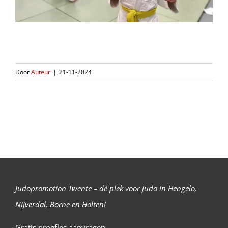
Door
Auteur
|
21-11-2024
Judopromotion Twente – dé plek voor judo in Hengelo,
Nijverdal, Borne en Holten!
Gratis proefles aanvragen