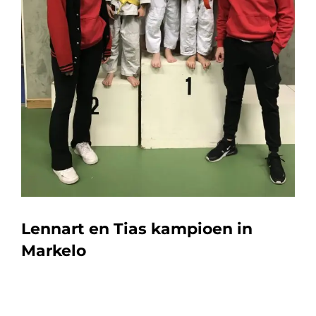
Lennart en Tias kampioen in
Markelo
Judo Promotion Twente is zaterdag op 2 fronten actief: het
Nederlands Kwalificatietoernooi (NKT) in Almere, waar