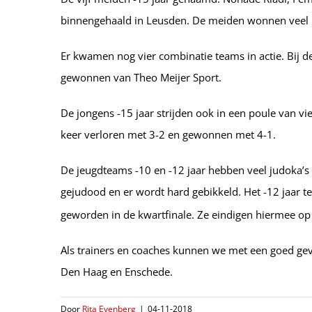
binnengehaald in Leusden. De meiden wonnen veel pa
Er kwamen nog vier combinatie teams in actie. Bij d
gewonnen van Theo Meijer Sport.
De jongens -15 jaar strijden ook in een poule van v
keer verloren met 3-2 en gewonnen met 4-1.
De jeugdteams -10 en -12 jaar hebben veel judoka’
gejudood en er wordt hard gebikkeld. Het -12 jaar t
geworden in de kwartfinale. Ze eindigen hiermee op
Als trainers en coaches kunnen we met een goed ge
Den Haag en Enschede.
Door
Rita Evenberg
|
04-11-2018