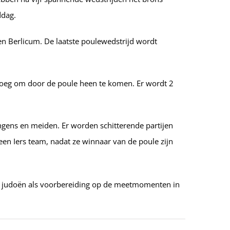
ddag.
en Berlicum. De laatste poulewedstrijd wordt
genoeg om door de poule heen te komen. Er wordt 2
gens en meiden. Er worden schitterende partijen
een Iers team, nadat ze winnaar van de poule zijn
en judoën als voorbereiding op de meetmomenten in